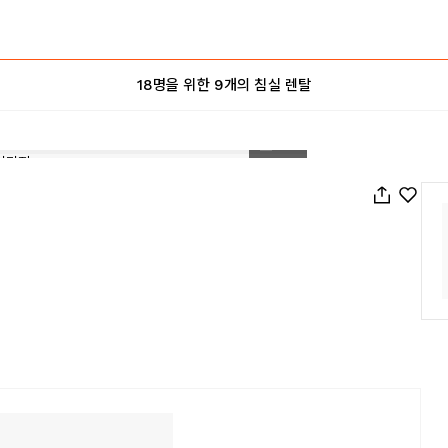
18명을 위한 9개의 침실 렌탈
1
/
42