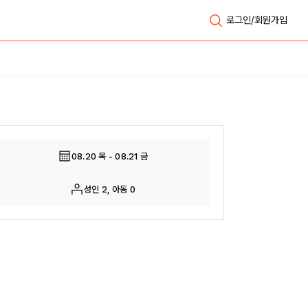
로그인/회원가입
전체보기
08.20 목 - 08.21 금
성인 2, 아동 0