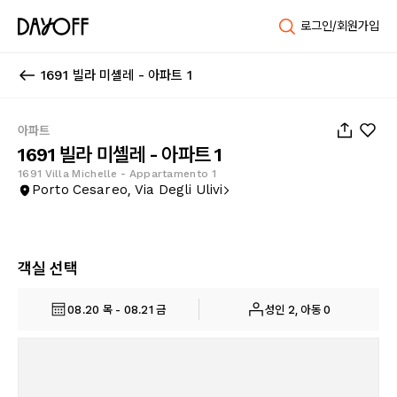
로그인/회원가입
1691 빌라 미셸레 - 아파트 1
1
/
22
아파트
1691 빌라 미셸레 - 아파트 1
1691 Villa Michelle - Appartamento 1
Porto Cesareo, Via Degli Ulivi
객실 선택
08.20 목 - 08.21 금
성인 2, 아동 0