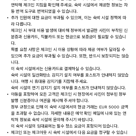
연락해 체크인 지침을 확인해 주세요. 숙박 시설에서 제공한 정보는 자
동 번역 도구로 번역되었을 수 있습니다.
추가 인원에 대한 요금이 부과될 수 있으며, 이는 숙박 시설 정책에 따
라 다릅니다.
체크인 시 부대 비용 발생에 대비해 정부에서 발급한 사진이 부착된 신
분증과 신용카드, 직불카드 또는 현금으로 보증금이 필요할 수 있습니
다.
특별 요청 사항은 체크인 시 이용 상황에 따라 제공 여부가 달라질 수
있으며 추가 요금이 부과될 수 있습니다. 또한, 반드시 보장되지는 않습
니다.
이 숙박 시설에서는 신용카드로 결제하실 수 있습니다.
숙박 시설의 일산화탄소 감지기 설치 여부를 호스트가 안내하지 않았습
니다. 여행 시 휴대용 감지기를 지참해 주세요.
숙박 시설의 연기 감지기 설치 여부를 호스트가 안내하지 않았습니다.
아동을 포함하여 모든 고객은 체크인 시 현장에서 사진이 첨부된 정부
발행 신분증이나 여권을 제시해 주셔야 합니다.
정부 규정으로 인해 이 숙박 시설에서의 현금 거래는 EUR 5000 금액
을 초과할 수 없습니다. 자세한 내용은 예약 확인 메일에 나와 있는 연
락처 정보로 숙박 시설에 문의해 주시기 바랍니다.
이 숙박 시설의 임대료에는 필수 청소 요금이 포함되어 있습니다.
체크인 또는 체크아웃 시 숙박 시설에서 다음 요금을 청구할 수 있습니