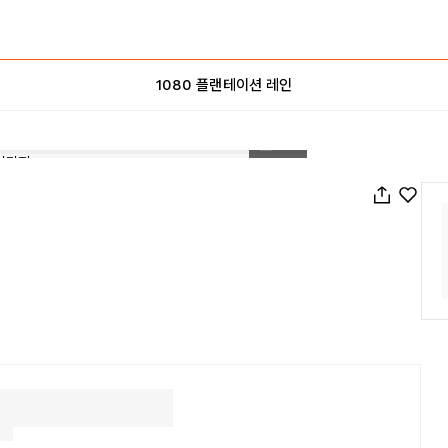
1080 플랜테이션 레인
1
/
52