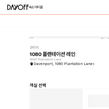
숙소
아티클
코티지
1080 플랜테이션 레인
1080 Plantation Lane
Davenport, 1080 Plantation Lane
객실 선택