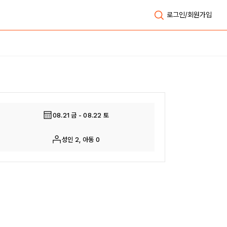
로그인/회원가입
전체보기
08.21 금 - 08.22 토
성인 2, 아동 0