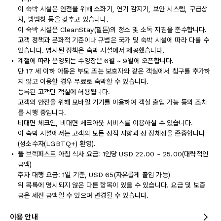
이 숙박 시설은 안전을 위해 소화기, 연기 감지기, 보안 시스템, 구급상
자, 방범창 등을 갖추고 있습니다.
이 숙박 시설은 CleanStay(힐튼)의 청소 및 소독 지침을 준수합니다.
고객 정책과 문화적 기준이나 규범은 국가 및 숙박 시설에 따라 다를 수
있습니다. 명시된 정책은 숙박 시설에서 제공했습니다.
계절에 따라 운영되는 수영장은 6월 ~ 9월에 오픈합니다.
만 17 세 이하 아동은 부모 또는 보호자와 같은 객실에서 침구를 추가하
지 않고 이용할 경우 무료로 숙박할 수 있습니다.
등록된 고객만 객실에 허용됩니다.
고객의 안전을 위해 모바일 기기를 이용하여 객실 출입 가능 등의 조치
를 시행 중입니다.
비대면 체크인, 비대면 체크아웃 서비스를 이용하실 수 있습니다.
이 숙박 시설에서는 고객의 모든 성적 지향과 성 정체성을 존중합니다
(성소수자(LGBTQ+) 환영).
풀 브렉퍼스트 아침 식사 요금: 1인당 USD 22.00 ~ 25.00(대략적인
금액)
주차 대행 요금: 1일 기준, USD 65(자유롭게 출입 가능)
위 목록에 명시되지 않은 다른 항목이 있을 수 있습니다. 요금 및 보증
금은 세전 금액일 수 있으며 변경될 수 있습니다.
이용 안내