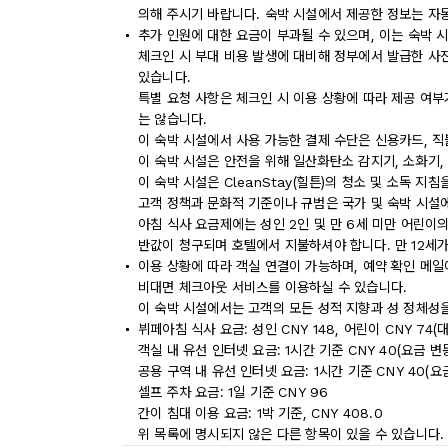
의해 주시기 바랍니다. 숙박 시설에서 제공한 정보는 자
추가 인원에 대한 요금이 부과될 수 있으며, 이는 숙박 
체크인 시 부대 비용 발생에 대비해 정부에서 발급한 사
있습니다.
특별 요청 사항은 체크인 시 이용 상황에 따라 제공 여부
는 않습니다.
이 숙박 시설에서 사용 가능한 결제 수단은 신용카드, 직
이 숙박 시설은 안전을 위해 일산화탄소 감지기, 소화기,
이 숙박 시설은 CleanStay(힐튼)의 청소 및 소독 지
고객 정책과 문화적 기준이나 규범은 국가 및 숙박 시설
아침 식사 요금제에는 성인 2인 및 만 6세 미만 어린이
반값이 청구되며 호텔에서 지불하셔야 합니다. 만 12세
이용 상황에 따라 객실 연결이 가능하며, 예약 확인 메일
비대면 체크아웃 서비스를 이용하실 수 있습니다.
이 숙박 시설에서는 고객의 모든 성적 지향과 성 정체성을
뷔페아침 식사 요금: 성인 CNY 148, 어린이 CNY 74(
객실 내 유선 인터넷 요금: 1시간 기준 CNY 40(요금 변
공용 구역 내 유선 인터넷 요금: 1시간 기준 CNY 40(요
셀프 주차 요금: 1일 기준 CNY 96
간이 침대 이용 요금: 1박 기준, CNY 408.0
위 목록에 명시되지 않은 다른 항목이 있을 수 있습니다.