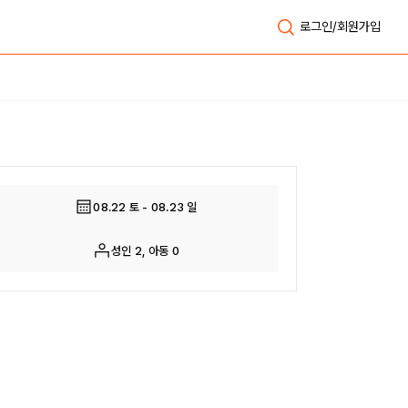
로그인/회원가입
전체보기
08.22 토 - 08.23 일
성인 2, 아동 0