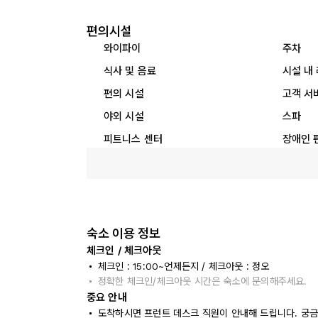
편의시설
와이파이
주차
식사 및 음료
시설 내
편의 시설
고객 서
야외 시설
스파
피트니스 센터
장애인 
숙소 이용 정보
체크인 / 체크아웃
체크인 : 15:00~언제든지 / 체크아웃 : 정오
정확한 체크인/체크아웃 시간은 숙소에 문의해주세요.
중요 안내
도착하시면 프런트 데스크 직원이 안내해 드립니다. 궁금