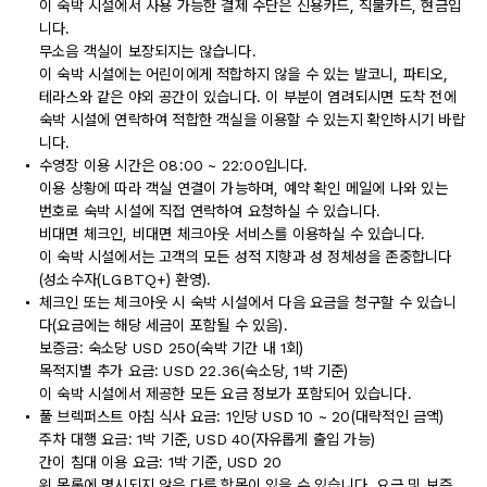
이 숙박 시설에서 사용 가능한 결제 수단은 신용카드, 직불카드, 현금입
니다.
무소음 객실이 보장되지는 않습니다.
이 숙박 시설에는 어린이에게 적합하지 않을 수 있는 발코니, 파티오,
테라스와 같은 야외 공간이 있습니다. 이 부분이 염려되시면 도착 전에
숙박 시설에 연락하여 적합한 객실을 이용할 수 있는지 확인하시기 바랍
니다.
수영장 이용 시간은 08:00 ~ 22:00입니다.
이용 상황에 따라 객실 연결이 가능하며, 예약 확인 메일에 나와 있는
번호로 숙박 시설에 직접 연락하여 요청하실 수 있습니다.
비대면 체크인, 비대면 체크아웃 서비스를 이용하실 수 있습니다.
이 숙박 시설에서는 고객의 모든 성적 지향과 성 정체성을 존중합니다
(성소수자(LGBTQ+) 환영).
체크인 또는 체크아웃 시 숙박 시설에서 다음 요금을 청구할 수 있습니
다(요금에는 해당 세금이 포함될 수 있음).
보증금: 숙소당 USD 250(숙박 기간 내 1회)
목적지별 추가 요금: USD 22.36(숙소당, 1박 기준)
이 숙박 시설에서 제공한 모든 요금 정보가 포함되어 있습니다.
풀 브렉퍼스트 아침 식사 요금: 1인당 USD 10 ~ 20(대략적인 금액)
주차 대행 요금: 1박 기준, USD 40(자유롭게 출입 가능)
간이 침대 이용 요금: 1박 기준, USD 20
위 목록에 명시되지 않은 다른 항목이 있을 수 있습니다. 요금 및 보증