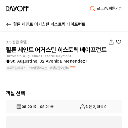
로그인/회원가입
힐튼 세인트 어거스틴 히스토릭 베이프런트
1
/
32
3.5성급 호텔
힐튼 세인트 어거스틴 히스토릭 베이프런트
Hilton St. Augustine Historic Bayfront
St. Augustine, 32 Avenida Menendez
Beta
#
루프탑테라스
#
수영장이있는
#
청량한오션뷰
객실 선택
08.20 목 - 08.21 금
성인 2, 아동 0