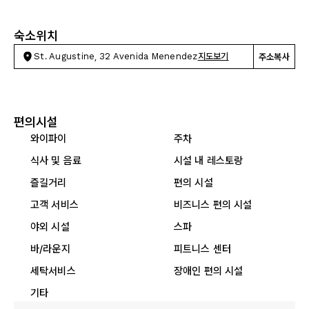
숙소위치
St. Augustine, 32 Avenida Menendez
지도보기
주소복사
편의시설
와이파이
주차
식사 및 음료
시설 내 레스토랑
즐길거리
편의 시설
고객 서비스
비즈니스 편의 시설
야외 시설
스파
바/라운지
피트니스 센터
세탁서비스
장애인 편의 시설
기타