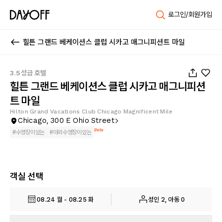
로그인/회원가입
힐튼 그랜드 베케이션스 클럽 시카고 매그니피션트 마일
1
/
33
3.5성급 호텔
힐튼 그랜드 베케이션스 클럽 시카고 매그니피션
트 마일
Hilton Grand Vacations Club Chicago Magnificent Mile
Chicago, 300 E Ohio Street
Beta
#
수영장이있는
#
야외수영장이있는
객실 선택
08.24 월 - 08.25 화
성인 2, 아동 0