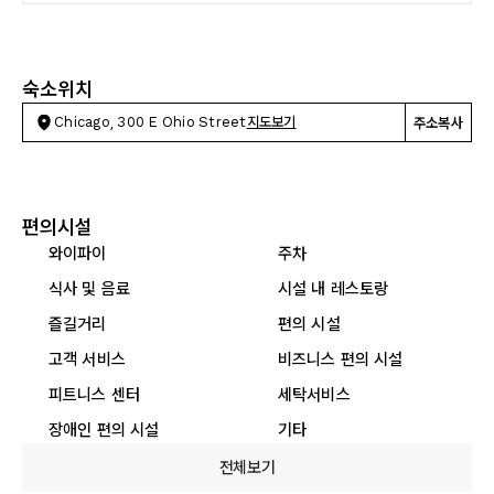
숙소위치
Chicago, 300 E Ohio Street
지도보기
주소복사
편의시설
와이파이
주차
식사 및 음료
시설 내 레스토랑
즐길거리
편의 시설
고객 서비스
비즈니스 편의 시설
피트니스 센터
세탁서비스
장애인 편의 시설
기타
전체보기