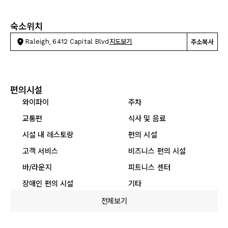
숙소위치
Raleigh, 6412 Capital Blvd
지도보기
주소복사
편의시설
와이파이
주차
교통편
식사 및 음료
시설 내 레스토랑
편의 시설
고객 서비스
비즈니스 편의 시설
바/라운지
피트니스 센터
장애인 편의 시설
기타
전체보기