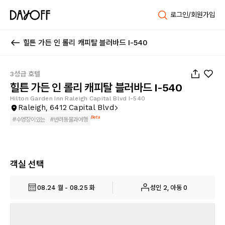
로그인/회원가입
힐튼 가든 인 롤리 캐피탈 블러바드 I-540
1
/
43
3성급 호텔
힐튼 가든 인 롤리 캐피탈 블러바드 I-540
Hilton Garden Inn Raleigh Capital Blvd I-540
Raleigh, 6412 Capital Blvd
Beta
#
수영장이있는
#
반려동물과여행
객실 선택
08.24 월 - 08.25 화
성인 2, 아동 0