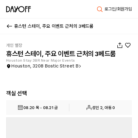
로그인/회원가입
휴스턴 스테이, 주요 이벤트 근처의 3베드룸
1
/
29
개인 별장
휴스턴 스테이, 주요 이벤트 근처의 3베드룸
Houston Stay 3BR Near Major Events
Houston, 3208 Bostic Street B
객실 선택
08.20 목 - 08.21 금
성인 2, 아동 0