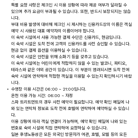
특별 요청 사항은 체크인 시 이용 상황에 따라 제공 여부가 달라질 수
있으며 추가 요금이 부과될 수 있습니다. 또한, 반드시 보장되지는 않습
니다.
부대 비용 발생에 대비해 체크인 시 제시하는 신용카드상의 이름은 객실
예약 시 사용된 대표 예약자의 이름이어야 합니다.
이 숙박 시설에서 사용 가능한 결제 수단은 신용카드, 현금입니다.
이 숙박 시설은 도착 전에 고객의 신용카드를 사전 승인할 수 있습니다.
현금 없이 결제 옵션을 이용하실 수 있습니다.
이 숙박 시설은 안전을 위해 소화기 등을 갖추고 있습니다.
이 숙박 시설에는 어린이에게 적합하지 않을 수 있는 발코니, 파티오,
테라스와 같은 야외 공간이 있습니다. 이 부분이 염려되시면 도착 전에
숙박 시설에 연락하여 적합한 객실을 이용할 수 있는지 확인하시기 바랍
니다.
수영장 이용 시간은 06:00 ~ 21:00입니다.
온천 이용 가능 시간: 06:00 ~ 자정
스파 트리트먼트의 경우 사전 예약이 필요합니다. 예약 확인 메일에 나
와 있는 연락처 정보로 도착 전에 호텔에 연락하여 예약하실 수 있습니
다.
이용 상황에 따라 객실 연결이 가능하며, 예약 확인 메일에 나와 있는
번호로 숙박 시설에 직접 연락하여 요청하실 수 있습니다.
일본 후생노동성은 모든 외국인 방문자가 여관, 호텔, 모텔 등의 모든