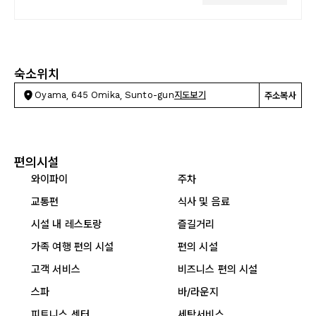
숙소위치
Oyama, 645 Omika, Sunto-gun
지도보기
주소복사
편의시설
와이파이
주차
교통편
식사 및 음료
시설 내 레스토랑
즐길거리
가족 여행 편의 시설
편의 시설
고객 서비스
비즈니스 편의 시설
스파
바/라운지
피트니스 센터
세탁서비스