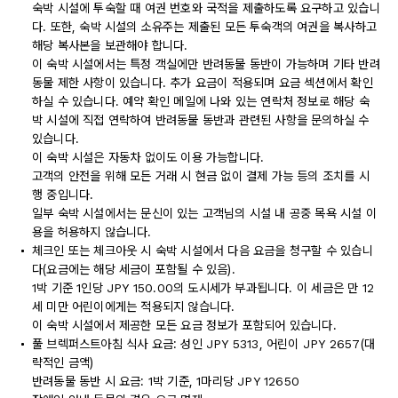
숙박 시설에 투숙할 때 여권 번호와 국적을 제출하도록 요구하고 있습니
다. 또한, 숙박 시설의 소유주는 제출된 모든 투숙객의 여권을 복사하고
해당 복사본을 보관해야 합니다.
이 숙박 시설에서는 특정 객실에만 반려동물 동반이 가능하며 기타 반려
동물 제한 사항이 있습니다. 추가 요금이 적용되며 요금 섹션에서 확인
하실 수 있습니다. 예약 확인 메일에 나와 있는 연락처 정보로 해당 숙
박 시설에 직접 연락하여 반려동물 동반과 관련된 사항을 문의하실 수
있습니다.
이 숙박 시설은 자동차 없이도 이용 가능합니다.
고객의 안전을 위해 모든 거래 시 현금 없이 결제 가능 등의 조치를 시
행 중입니다.
일부 숙박 시설에서는 문신이 있는 고객님의 시설 내 공중 목욕 시설 이
용을 허용하지 않습니다.
체크인 또는 체크아웃 시 숙박 시설에서 다음 요금을 청구할 수 있습니
다(요금에는 해당 세금이 포함될 수 있음).
1박 기준 1인당 JPY 150.00의 도시세가 부과됩니다. 이 세금은 만 12
세 미만 어린이에게는 적용되지 않습니다.
이 숙박 시설에서 제공한 모든 요금 정보가 포함되어 있습니다.
풀 브렉퍼스트아침 식사 요금: 성인 JPY 5313, 어린이 JPY 2657(대
략적인 금액)
반려동물 동반 시 요금: 1박 기준, 1마리당 JPY 12650