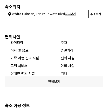
숙소위치
White Salmon, 172 W Jewett Blvd
지도보기
주소복사
편의시설
와이파이
주차
식사 및 음료
즐길거리
가족 여행 편의 시설
편의 시설
고객 서비스
야외 시설
장애인 편의 시설
기타
전체보기
숙소 이용 정보