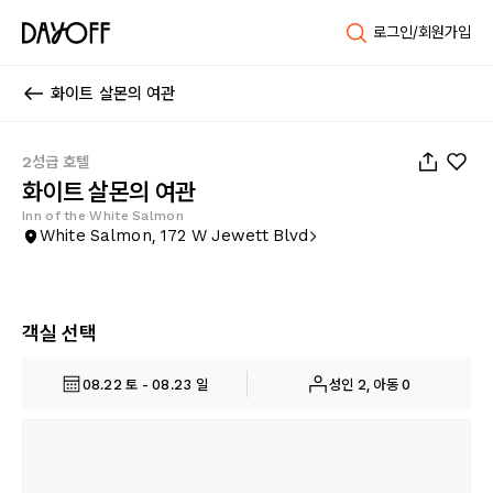
로그인/회원가입
화이트 살몬의 여관
1
/
24
2성급 호텔
화이트 살몬의 여관
Inn of the White Salmon
White Salmon, 172 W Jewett Blvd
객실 선택
08.22 토 - 08.23 일
성인 2, 아동 0