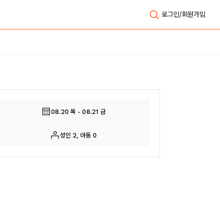
로그인/회원가입
전체보기
08.20 목 - 08.21 금
성인 2, 아동 0