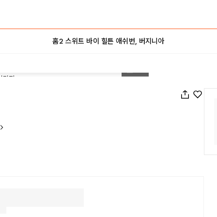
홈2 스위트 바이 힐튼 애쉬번, 버지니아
1
/
47