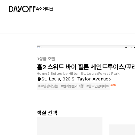
숙소
아티클
3성급 호텔
홈2 스위트 바이 힐튼 세인트루이스/포
Home2 Suites by Hilton St. Louis/Forest Park
St. Louis, 920 S. Taylor Avenue
Beta
#
수영장이있는
#
반려동물과여행
#
한국인은바비큐
객실 선택