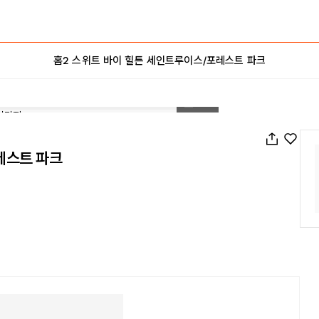
홈2 스위트 바이 힐튼 세인트루이스/포레스트 파크
1
/
50
레스트 파크