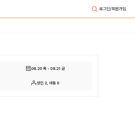
로그인/회원가입
전체보기
08.20 목 - 08.21 금
성인 2, 아동 0