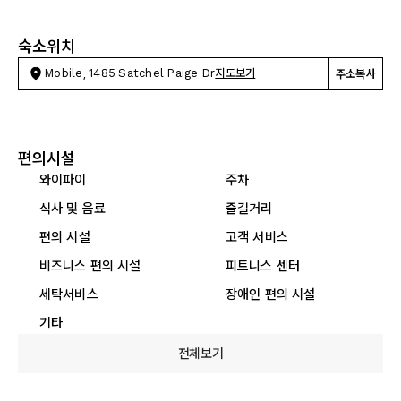
숙소위치
Mobile, 1485 Satchel Paige Dr
지도보기
주소복사
편의시설
와이파이
주차
식사 및 음료
즐길거리
편의 시설
고객 서비스
비즈니스 편의 시설
피트니스 센터
세탁서비스
장애인 편의 시설
기타
전체보기