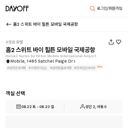
로그인/회원가입
홈2 스위트 바이 힐튼 모바일 국제공항
1
/
32
3성급 호텔
홈2 스위트 바이 힐튼 모바일 국제공항
Home2 Suites by Hilton Mobile International Airport
Mobile, 1485 Satchel Paige Dr
Beta
#
반려견과여행
#
수영장이있는
#
반려동물과여행
#
한국인은바비큐
객실 선택
08.22 토 - 08.23 일
성인 2, 아동 0