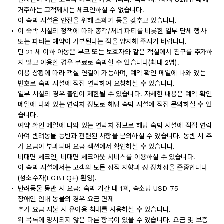
거주하는 고객께서는 체크인하실 수 없습니다.
이 숙박 시설은 안전을 위해 소화기 등을 갖추고 있습니다.
이 숙박 시설의 정책에 따라 총각/처녀 파티를 비롯한 일부 단체 행사
또는 파티는 예약이 거부된다는 점을 양지해 주시기 바랍니다.
만 21 세 이하 아동은 부모 또는 보호자와 같은 객실에서 침구를 추가하
지 않고 이용할 경우 무료로 숙박할 수 있습니다(최대 2명).
이용 상황에 따라 객실 연결이 가능하며, 예약 확인 메일에 나와 있는
번호로 숙박 시설에 직접 연락하여 요청하실 수 있습니다.
일부 시설의 경우 출입이 제한될 수 있습니다. 자세한 내용은 예약 확인
메일에 나와 있는 연락처 정보로 해당 숙박 시설에 직접 문의하실 수 있
습니다.
예약 확인 메일에 나와 있는 연락처 정보로 해당 숙박 시설에 직접 연락
하여 반려동물 동반과 관련된 사항을 문의하실 수 있습니다. 동반 시 추
가 요금이 부과되며 요금 섹션에서 확인하실 수 있습니다.
비대면 체크인, 비대면 체크아웃 서비스를 이용하실 수 있습니다.
이 숙박 시설에서는 고객의 모든 성적 지향과 성 정체성을 존중합니다
(성소수자(LGBTQ+) 환영).
반려동물 동반 시 요금: 숙박 기간 내 1회, 숙소당 USD 75
장애인 안내 동물의 경우 요금 면제
추가 요금 지불 시 유아용 침대를 사용하실 수 있습니다.
위 목록에 명시되지 않은 다른 항목이 있을 수 있습니다. 요금 및 보증