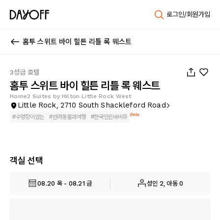
로그인/회원가입
홈투 스위트 바이 힐튼 리틀 록 웨스트
1
/
42
3성급 호텔
홈투 스위트 바이 힐튼 리틀 록 웨스트
Home2 Suites by Hilton Little Rock West
Little Rock, 2710 South Shackleford Road
Beta
#
수영장이있는
#
반려동물과여행
#
한국인은바비큐
객실 선택
08.20 목 - 08.21 금
성인 2, 아동 0