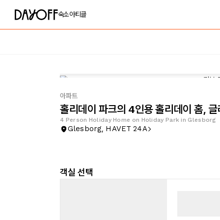
숙소
아티클
아파트
홀리데이 파크의 4인용 홀리데이 홈, 
4 Person Holiday Home on Holiday Park in Glesborg
Glesborg, HAVET 24A
객실 선택