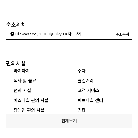
숙소위치
Hiawassee, 300 Big Sky Dr
지도보기
주소복사
편의시설
와이파이
주차
식사 및 음료
즐길거리
편의 시설
고객 서비스
비즈니스 편의 시설
피트니스 센터
장애인 편의 시설
기타
전체보기