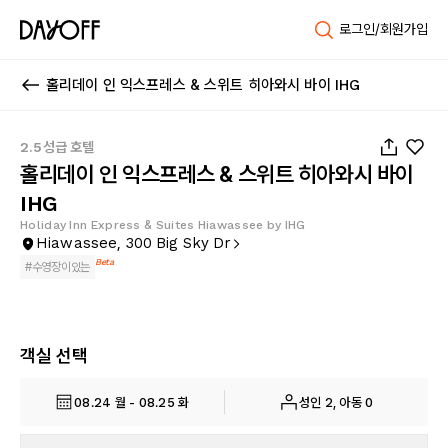
로그인/회원가입
홀리데이 인 익스프레스 & 스위트 히아와시 바이 IHG
1
/
37
2.5성급 호텔
홀리데이 인 익스프레스 & 스위트 히아와시 바이
IHG
Holiday Inn Express & Suites Hiawassee by IHG
Hiawassee, 300 Big Sky Dr
Beta
#
수영장이있는
객실 선택
08.24 월 - 08.25 화
성인 2, 아동 0