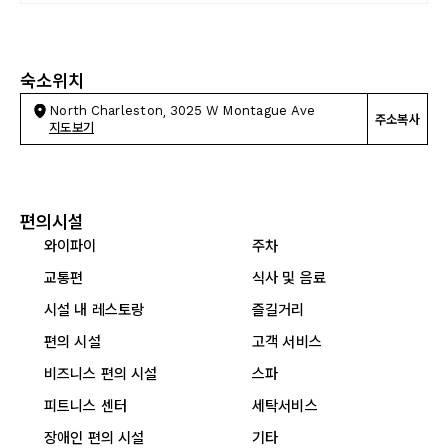
숙소위치
North Charleston, 3025 W Montague Ave
주소복사
지도보기
편의시설
와이파이
주차
교통편
식사 및 음료
시설 내 레스토랑
즐길거리
편의 시설
고객 서비스
비즈니스 편의 시설
스파
피트니스 센터
세탁서비스
장애인 편의 시설
기타