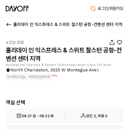
로그인/회원가입
홀리데이 인 익스프레스 & 스위트 찰스턴 공항-컨벤션 센터 지역
1
/
79
4성급 호텔
홀리데이 인 익스프레스 & 스위트 찰스턴 공항-컨
벤션 센터 지역
Holiday Inn Express & Suites Charleston Arpt-Conv Ctr Area
North Charleston, 3025 W Montague Ave
Beta
#
수영장이있는
#
한국인은바비큐
객실 선택
08.21 금 - 08.22 토
성인 2, 아동 0