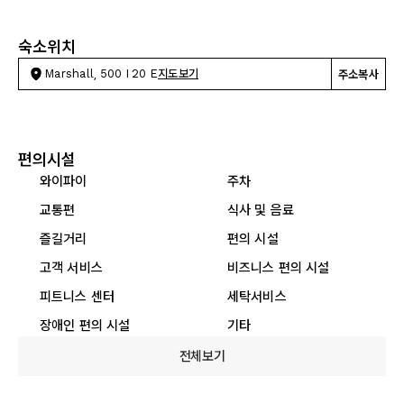
숙소위치
Marshall, 500 I 20 E
지도보기
주소복사
편의시설
와이파이
주차
교통편
식사 및 음료
즐길거리
편의 시설
고객 서비스
비즈니스 편의 시설
피트니스 센터
세탁서비스
장애인 편의 시설
기타
전체보기