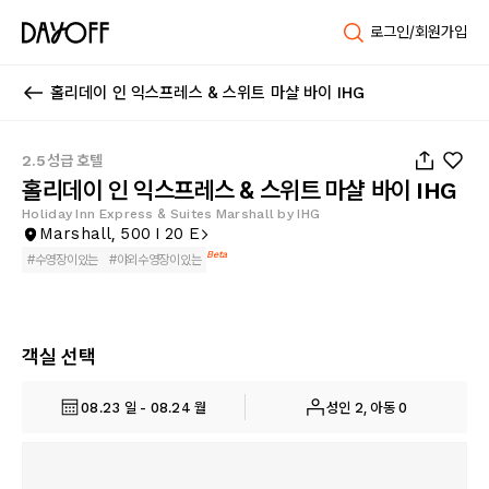
로그인/회원가입
홀리데이 인 익스프레스 & 스위트 마샬 바이 IHG
1
/
49
2.5성급 호텔
홀리데이 인 익스프레스 & 스위트 마샬 바이 IHG
Holiday Inn Express & Suites Marshall by IHG
Marshall, 500 I 20 E
Beta
#
수영장이있는
#
야외수영장이있는
객실 선택
08.23 일 - 08.24 월
성인 2, 아동 0