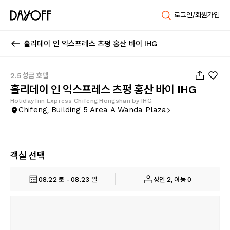
로그인/회원가입
홀리데이 인 익스프레스 츠펑 홍산 바이 IHG
1
/
46
2.5성급 호텔
홀리데이 인 익스프레스 츠펑 홍산 바이 IHG
Holiday Inn Express Chifeng Hongshan by IHG
Chifeng, Building 5 Area A Wanda Plaza
객실 선택
08.22 토 - 08.23 일
성인 2, 아동 0