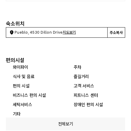
숙소위치
Pueblo, 4530 Dillon Drive
지도보기
주소복사
편의시설
와이파이
주차
식사 및 음료
즐길거리
편의 시설
고객 서비스
비즈니스 편의 시설
피트니스 센터
세탁서비스
장애인 편의 시설
기타
전체보기