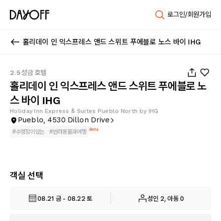
로그인/회원가입
홀리데이 인 익스프레스 앤드 스위트 푸에블로 노스 바이 IHG
1
/
54
2.5성급 호텔
홀리데이 인 익스프레스 앤드 스위트 푸에블로 노
스 바이 IHG
Holiday Inn Express & Suites Pueblo North by IHG
Pueblo, 4530 Dillon Drive
Beta
#
수영장이있는
#
반려동물과여행
객실 선택
08.21 금 - 08.22 토
성인 2, 아동 0