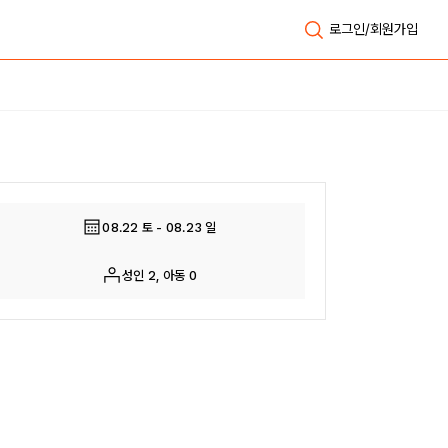
로그인/회원가입
전체보기
08.22 토 - 08.23 일
성인 2, 아동 0