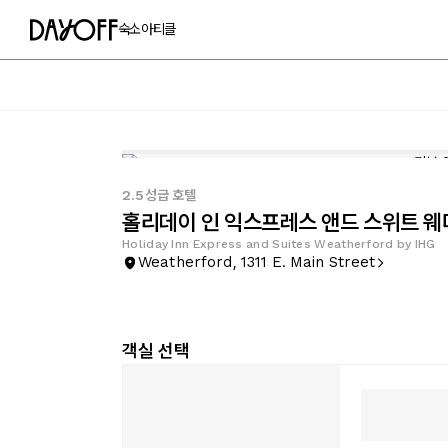
숙소
아티클
2.5성급 호텔
홀리데이 인 익스프레스 앤드 스위트 웨
Holiday Inn Express and Suites Weatherford by IHG
Weatherford, 1311 E. Main Street
객실 선택