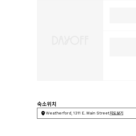
숙소위치
Weatherford, 1311 E. Main Street
지도보기