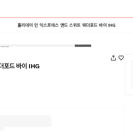
홀리데이 인 익스프레스 앤드 스위트 웨더포드 바이 IHG
1
/
41
더포드 바이 IHG