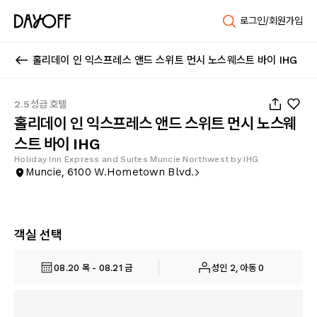
로그인/회원가입
홀리데이 인 익스프레스 앤드 스위트 먼시 노스웨스트 바이 IHG
1
/
75
2.5성급 호텔
홀리데이 인 익스프레스 앤드 스위트 먼시 노스웨
스트 바이 IHG
Holiday Inn Express and Suites Muncie Northwest by IHG
Muncie, 6100 W.Hometown Blvd.
객실 선택
08.20 목 - 08.21 금
성인 2, 아동 0