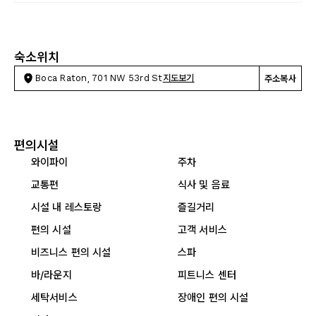
숙소위치
Boca Raton, 701 NW 53rd St
지도보기
주소복사
편의시설
와이파이
주차
교통편
식사 및 음료
시설 내 레스토랑
즐길거리
편의 시설
고객 서비스
비즈니스 편의 시설
스파
바/라운지
피트니스 센터
세탁서비스
장애인 편의 시설