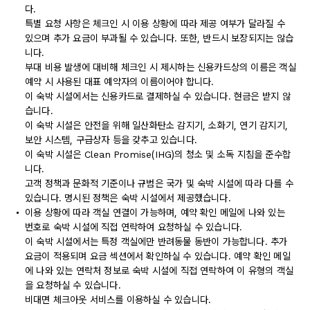
다.
특별 요청 사항은 체크인 시 이용 상황에 따라 제공 여부가 달라질 수
있으며 추가 요금이 부과될 수 있습니다. 또한, 반드시 보장되지는 않습
니다.
부대 비용 발생에 대비해 체크인 시 제시하는 신용카드상의 이름은 객실
예약 시 사용된 대표 예약자의 이름이어야 합니다.
이 숙박 시설에서는 신용카드로 결제하실 수 있습니다. 현금은 받지 않
습니다.
이 숙박 시설은 안전을 위해 일산화탄소 감지기, 소화기, 연기 감지기,
보안 시스템, 구급상자 등을 갖추고 있습니다.
이 숙박 시설은 Clean Promise(IHG)의 청소 및 소독 지침을 준수합
니다.
고객 정책과 문화적 기준이나 규범은 국가 및 숙박 시설에 따라 다를 수
있습니다. 명시된 정책은 숙박 시설에서 제공했습니다.
이용 상황에 따라 객실 연결이 가능하며, 예약 확인 메일에 나와 있는
번호로 숙박 시설에 직접 연락하여 요청하실 수 있습니다.
이 숙박 시설에서는 특정 객실에만 반려동물 동반이 가능합니다. 추가
요금이 적용되며 요금 섹션에서 확인하실 수 있습니다. 예약 확인 메일
에 나와 있는 연락처 정보로 숙박 시설에 직접 연락하여 이 유형의 객실
을 요청하실 수 있습니다.
비대면 체크아웃 서비스를 이용하실 수 있습니다.