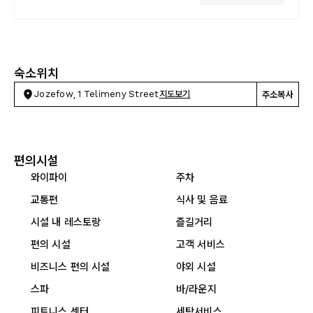
숙소위치
Jozefow, 1 Telimeny Street
지도보기
주소복사
편의시설
와이파이
주차
교통편
식사 및 음료
시설 내 레스토랑
즐길거리
편의 시설
고객 서비스
비즈니스 편의 시설
야외 시설
스파
바/라운지
피트니스 센터
세탁서비스