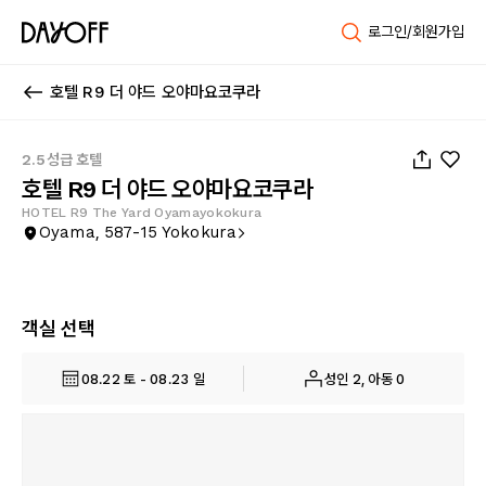
로그인/회원가입
호텔 R9 더 야드 오야마요코쿠라
1
/
18
2.5성급 호텔
호텔 R9 더 야드 오야마요코쿠라
HOTEL R9 The Yard Oyamayokokura
Oyama, 587-15 Yokokura
객실 선택
08.22 토 - 08.23 일
성인 2, 아동 0