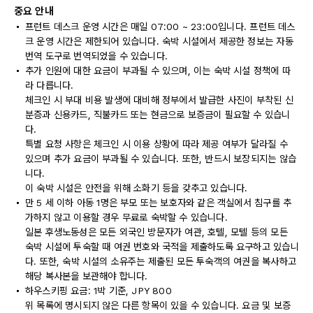
중요 안내
프런트 데스크 운영 시간은 매일 07:00 ~ 23:00입니다. 프런트 데스
크 운영 시간은 제한되어 있습니다. 숙박 시설에서 제공한 정보는 자동
번역 도구로 번역되었을 수 있습니다.
추가 인원에 대한 요금이 부과될 수 있으며, 이는 숙박 시설 정책에 따
라 다릅니다.
체크인 시 부대 비용 발생에 대비해 정부에서 발급한 사진이 부착된 신
분증과 신용카드, 직불카드 또는 현금으로 보증금이 필요할 수 있습니
다.
특별 요청 사항은 체크인 시 이용 상황에 따라 제공 여부가 달라질 수
있으며 추가 요금이 부과될 수 있습니다. 또한, 반드시 보장되지는 않습
니다.
이 숙박 시설은 안전을 위해 소화기 등을 갖추고 있습니다.
만 5 세 이하 아동 1명은 부모 또는 보호자와 같은 객실에서 침구를 추
가하지 않고 이용할 경우 무료로 숙박할 수 있습니다.
일본 후생노동성은 모든 외국인 방문자가 여관, 호텔, 모텔 등의 모든
숙박 시설에 투숙할 때 여권 번호와 국적을 제출하도록 요구하고 있습니
다. 또한, 숙박 시설의 소유주는 제출된 모든 투숙객의 여권을 복사하고
해당 복사본을 보관해야 합니다.
하우스키핑 요금: 1박 기준, JPY 800
위 목록에 명시되지 않은 다른 항목이 있을 수 있습니다. 요금 및 보증