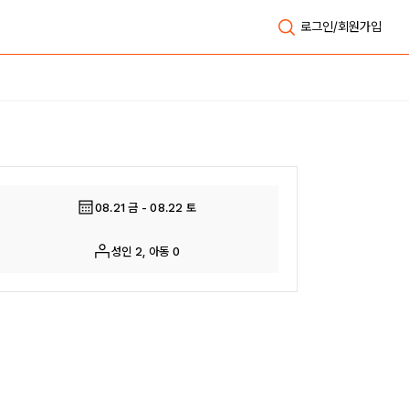
로그인/회원가입
전체보기
08.21 금 - 08.22 토
성인 2, 아동 0