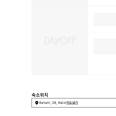
숙소위치
Batam, 28, Baloi
지도보기