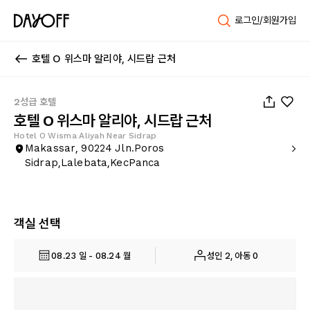
로그인/회원가입
호텔 O 위스마 알리야, 시드랍 근처
1
/
32
2성급 호텔
호텔 O 위스마 알리야, 시드랍 근처
Hotel O Wisma Aliyah Near Sidrap
Makassar, 90224 Jln.Poros
Sidrap,Lalebata,KecPanca
객실 선택
08.23 일 - 08.24 월
성인 2, 아동 0