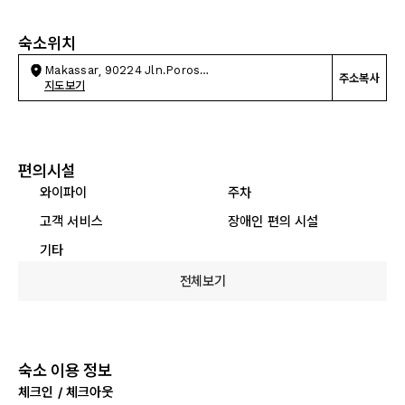
숙소위치
Makassar, 90224 Jln.Poros
주소복사
Sidrap,Lalebata,KecPanca
지도보기
편의시설
와이파이
주차
고객 서비스
장애인 편의 시설
기타
전체보기
숙소 이용 정보
체크인 / 체크아웃