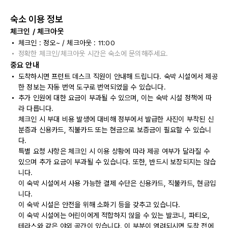
숙소 이용 정보
체크인 / 체크아웃
체크인 : 정오~ / 체크아웃 : 11:00
정확한 체크인/체크아웃 시간은 숙소에 문의해주세요.
중요 안내
도착하시면 프런트 데스크 직원이 안내해 드립니다. 숙박 시설에서 제공
한 정보는 자동 번역 도구로 번역되었을 수 있습니다.
추가 인원에 대한 요금이 부과될 수 있으며, 이는 숙박 시설 정책에 따
라 다릅니다.
체크인 시 부대 비용 발생에 대비해 정부에서 발급한 사진이 부착된 신
분증과 신용카드, 직불카드 또는 현금으로 보증금이 필요할 수 있습니
다.
특별 요청 사항은 체크인 시 이용 상황에 따라 제공 여부가 달라질 수
있으며 추가 요금이 부과될 수 있습니다. 또한, 반드시 보장되지는 않습
니다.
이 숙박 시설에서 사용 가능한 결제 수단은 신용카드, 직불카드, 현금입
니다.
이 숙박 시설은 안전을 위해 소화기 등을 갖추고 있습니다.
이 숙박 시설에는 어린이에게 적합하지 않을 수 있는 발코니, 파티오,
테라스와 같은 야외 공간이 있습니다. 이 부분이 염려되시면 도착 전에