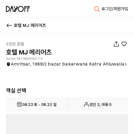
로그인/회원가입
호텔 MJ 메리어츠
1
/
10
3성급 호텔
호텔 MJ 메리어츠
Hotel MJ MARRIOTS
Amritsar, 1969/2 bazar bakarwana Katra Ahluwalia
객실 선택
08.22 토 - 08.23 일
성인 2, 아동 0