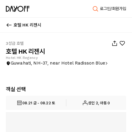
로그인/회원가입
호텔 HK 리젠시
1
/
8
3성급 호텔
호텔 HK 리젠시
Hotel HK Regency
Guwahati, NH-37, near Hotel Radisson Blue
객실 선택
08.21 금 - 08.22 토
성인 2, 아동 0