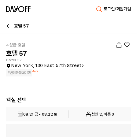
로그인/회원가입
호텔 57
1
/
71
4성급 호텔
호텔 57
Hotel 57
New York, 130 East 57th Street
Beta
#
반려동물과여행
객실 선택
08.21 금 - 08.22 토
성인 2, 아동 0