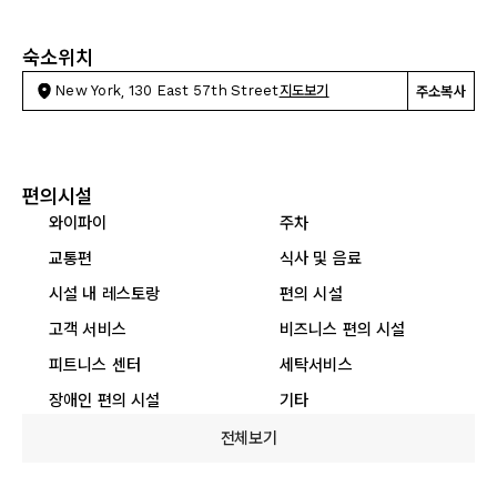
숙소위치
New York, 130 East 57th Street
지도보기
주소복사
편의시설
와이파이
주차
교통편
식사 및 음료
시설 내 레스토랑
편의 시설
고객 서비스
비즈니스 편의 시설
피트니스 센터
세탁서비스
장애인 편의 시설
기타
전체보기