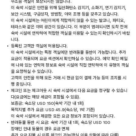
무소음 객실이 보장되지는 않습니다.
이 숙박 시설은 안전을 위해 일산화탄소 감지기, 소화기, 연기 감지기,
보안 시스템, 구급상자, 방범창, 야외 조명 등을 갖추고 있습니다.
이 숙박 시설에는 어린이에게 적합하지 않을 수 있는 발코니, 파티오,
테라스와 같은 야외 공간이 있습니다. 이 부분이 염려되시면 도착 전에
숙박 시설에 연락하여 적합한 객실을 이용할 수 있는지 확인하시기 바랍
니다.
등록된 고객만 객실에 허용됩니다.
이 숙박 시설에서는 특정 객실에만 반려동물 동반이 가능합니다. 추가
요금이 적용되며 요금 섹션에서 확인하실 수 있습니다. 예약 확인 메일
에 나와 있는 연락처 정보로 숙박 시설에 직접 연락하여 이 유형의 객실
을 요청하실 수 있습니다.
고객의 안전을 위해 모든 거래 시 현금 없이 결제 가능 등의 조치를 시
행 중입니다.
체크인 또는 체크아웃 시 숙박 시설에서 다음 요금을 청구할 수 있습니
다(요금에는 해당 세금이 포함될 수 있음).
보증금: 숙소당 USD 150(숙박 기간 내 1회)
목적지별 추가 요금: USD 45.9(숙소당, 1박 기준)
이 숙박 시설에서 제공한 모든 요금 정보가 포함되어 있습니다.
반려동물 동반 시 요금: 숙박 기간 내 1회, 숙소당 USD 100
장애인 안내 동물의 경우 요금 면제
추가 요금 지불 시 이른 체크인 가능(객실 이용 상황에 따라 다름)