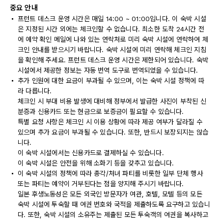
중요 안내
프런트 데스크 운영 시간은 매일 14:00 ~ 01:00입니다. 이 숙박 시설
은 지정된 시간 외에는 체크인할 수 없습니다. 최소한 도착 24시간 전
에 예약 확인 메일에 나와 있는 연락처로 미리 숙박 시설에 연락하여 체
크인 안내를 받으시기 바랍니다. 숙박 시설에 미리 연락해 체크인 지침
을 확인해 주세요. 프런트 데스크 운영 시간은 제한되어 있습니다. 숙박
시설에서 제공한 정보는 자동 번역 도구로 번역되었을 수 있습니다.
추가 인원에 대한 요금이 부과될 수 있으며, 이는 숙박 시설 정책에 따
라 다릅니다.
체크인 시 부대 비용 발생에 대비해 정부에서 발급한 사진이 부착된 신
분증과 신용카드 또는 현금으로 보증금이 필요할 수 있습니다.
특별 요청 사항은 체크인 시 이용 상황에 따라 제공 여부가 달라질 수
있으며 추가 요금이 부과될 수 있습니다. 또한, 반드시 보장되지는 않습
니다.
이 숙박 시설에서는 신용카드로 결제하실 수 있습니다.
이 숙박 시설은 안전을 위해 소화기 등을 갖추고 있습니다.
이 숙박 시설의 정책에 따라 총각/처녀 파티를 비롯한 일부 단체 행사
또는 파티는 예약이 거부된다는 점을 양지해 주시기 바랍니다.
일본 후생노동성은 모든 외국인 방문자가 여관, 호텔, 모텔 등의 모든
숙박 시설에 투숙할 때 여권 번호와 국적을 제출하도록 요구하고 있습니
다. 또한, 숙박 시설의 소유주는 제출된 모든 투숙객의 여권을 복사하고