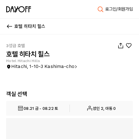
로그인/회원가입
호텔 히타치 힐스
1
/
45
3성급 호텔
호텔 히타치 힐스
Hotel Hitachi Hills
Hitachi, 1-10-3 Kashima-cho
객실 선택
08.21 금 - 08.22 토
성인 2, 아동 0