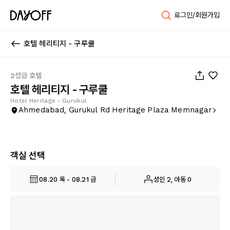
로그인/회원가입
호텔 헤리티지 - 구루쿨
1
/
28
2성급 호텔
호텔 헤리티지 - 구루쿨
Hotel Heritage - Gurukul
Ahmedabad, Gurukul Rd Heritage Plaza Memnagar
객실 선택
08.20 목 - 08.21 금
성인 2, 아동 0