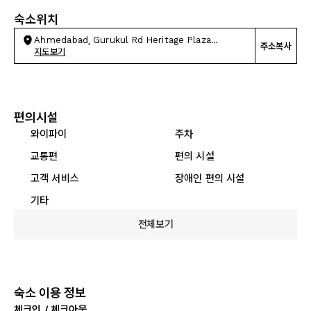
숙소위치
Ahmedabad, Gurukul Rd Heritage Plaza
주소복사
Memnagar
지도보기
편의시설
와이파이
주차
교통편
편의 시설
고객 서비스
장애인 편의 시설
기타
전체보기
숙소 이용 정보
체크인 / 체크아웃