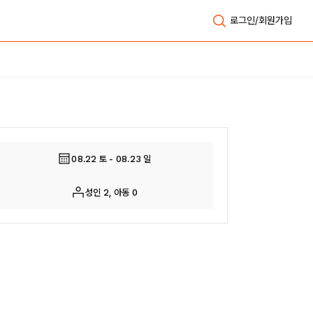
로그인/회원가입
전체보기
08.22 토 - 08.23 일
성인 2, 아동 0