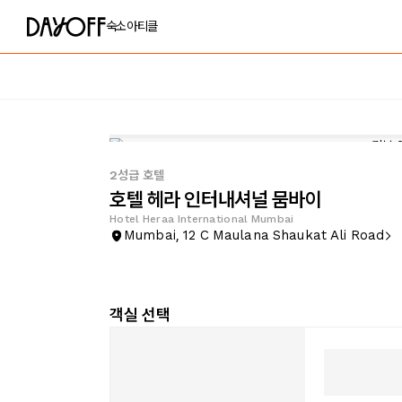
숙소
아티클
2성급 호텔
호텔 헤라 인터내셔널 뭄바이
Hotel Heraa International Mumbai
Mumbai, 12 C Maulana Shaukat Ali Road
객실 선택