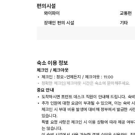
편의시설
와이파이
교통편
장애인 편의 시설
기타
숙소 이용 정보
체크인 / 체크아웃
체크인 : 정오~언제든지 / 체크아웃 : 11:00
정확한 체크인/체크아웃 시간은 숙소에 문의해주세요.
중요 안내
도착하시면 프런트 데스크 직원이 안내해 드립니다. 숙박
추가 인원에 대한 요금이 부과될 수 있으며, 이는 숙박 
체크인 시 부대 비용 발생에 대비해 정부에서 발급한 사
있습니다.
특별 요청 사항은 체크인 시 이용 상황에 따라 제공 여부
는 않습니다.
이 숙박 시설에서 사용 가능한 결제 수단은 신용카드, 직