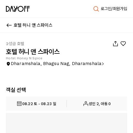
로그인/회원가입
호텔 허니 앤 스파이스
1
/
12
2성급 호텔
호텔 허니 앤 스파이스
Hotel Honey N Spice
Dharamshala, Bhagsu Nag, Dharamshala
객실 선택
08.22 토 - 08.23 일
성인 2, 아동 0