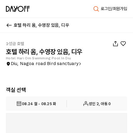
로그인/회원가입
호텔 하리 옴, 수영장 있음, 디우
1
/
51
2성급 호텔
호텔 하리 옴, 수영장 있음, 디우
Hotel Hari Om Swimming Pool In Diu
Diu, Nagoa road Bird sanctuary
객실 선택
08.24 월 - 08.25 화
성인 2, 아동 0