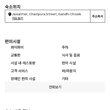
숙소위치
Jaisalmer, Chainpura Street, Gandhi Chowk
주소복사
지도보기
편의시설
와이파이
주차
교통편
식사 및 음료
시설 내 레스토랑
편의 시설
고객 서비스
바/라운지
장애인 편의 시설
기타
전체보기