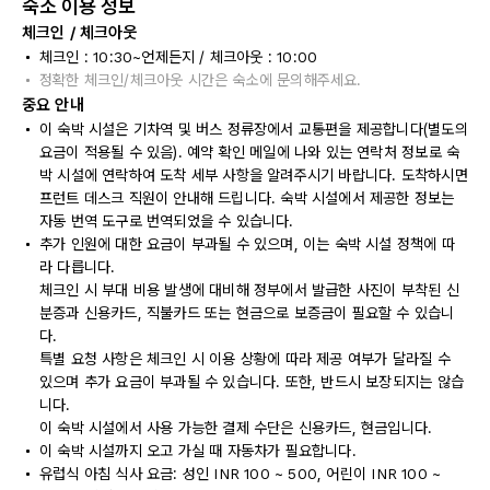
숙소 이용 정보
체크인 / 체크아웃
체크인 : 10:30~언제든지 / 체크아웃 : 10:00
정확한 체크인/체크아웃 시간은 숙소에 문의해주세요.
중요 안내
이 숙박 시설은 기차역 및 버스 정류장에서 교통편을 제공합니다(별도의
요금이 적용될 수 있음). 예약 확인 메일에 나와 있는 연락처 정보로 숙
박 시설에 연락하여 도착 세부 사항을 알려주시기 바랍니다. 도착하시면
프런트 데스크 직원이 안내해 드립니다. 숙박 시설에서 제공한 정보는
자동 번역 도구로 번역되었을 수 있습니다.
추가 인원에 대한 요금이 부과될 수 있으며, 이는 숙박 시설 정책에 따
라 다릅니다.
체크인 시 부대 비용 발생에 대비해 정부에서 발급한 사진이 부착된 신
분증과 신용카드, 직불카드 또는 현금으로 보증금이 필요할 수 있습니
다.
특별 요청 사항은 체크인 시 이용 상황에 따라 제공 여부가 달라질 수
있으며 추가 요금이 부과될 수 있습니다. 또한, 반드시 보장되지는 않습
니다.
이 숙박 시설에서 사용 가능한 결제 수단은 신용카드, 현금입니다.
이 숙박 시설까지 오고 가실 때 자동차가 필요합니다.
유럽식 아침 식사 요금: 성인 INR 100 ~ 500, 어린이 INR 100 ~