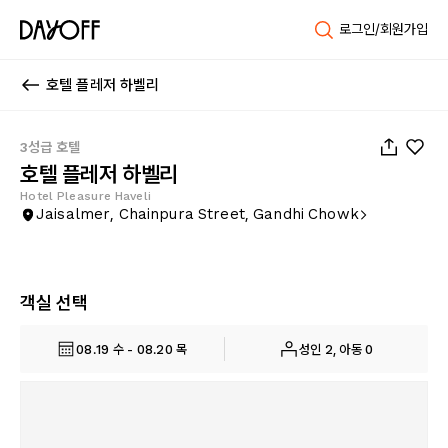
로그인/회원가입
호텔 플레저 하벨리
1
/
56
3성급 호텔
호텔 플레저 하벨리
Hotel Pleasure Haveli
Jaisalmer, Chainpura Street, Gandhi Chowk
객실 선택
08.19 수 - 08.20 목
성인 2, 아동 0