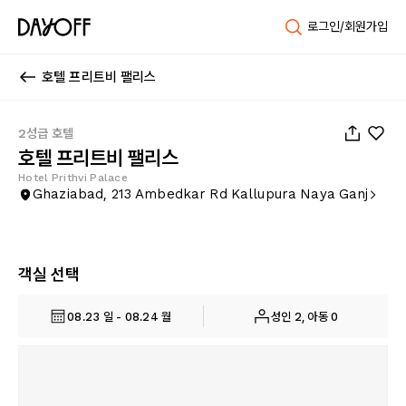
로그인/회원가입
호텔 프리트비 팰리스
1
/
46
2성급 호텔
호텔 프리트비 팰리스
Hotel Prithvi Palace
Ghaziabad, 213 Ambedkar Rd Kallupura Naya Ganj
객실 선택
08.23 일 - 08.24 월
성인 2, 아동 0