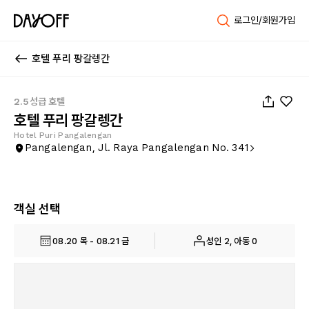
로그인/회원가입
호텔 푸리 팡갈렝간
1
/
107
2.5성급 호텔
호텔 푸리 팡갈렝간
Hotel Puri Pangalengan
Pangalengan, Jl. Raya Pangalengan No. 341
객실 선택
08.20 목 - 08.21 금
성인 2, 아동 0