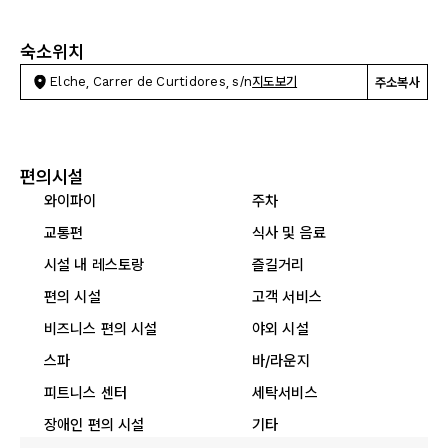
숙소위치
Elche, Carrer de Curtidores, s/n
지도보기
주소복사
편의시설
와이파이
주차
교통편
식사 및 음료
시설 내 레스토랑
즐길거리
편의 시설
고객 서비스
비즈니스 편의 시설
야외 시설
스파
바/라운지
피트니스 센터
세탁서비스
장애인 편의 시설
기타