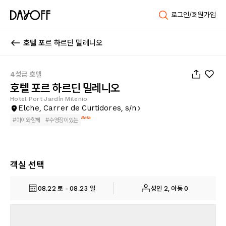
로그인/회원가입
호텔 포르 하르딘 밀레니오
1
/
91
4성급 호텔
호텔 포르 하르딘 밀레니오
Hotel Port Jardín Milenio
Elche, Carrer de Curtidores, s/n
Beta
#
아이와함께
#
수영장이있는
객실 선택
08.22 토 - 08.23 일
성인 2, 아동 0