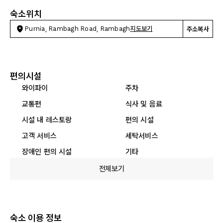
숙소위치
Purnia, Rambagh Road, Rambagh
지도보기
주소복사
편의시설
와이파이
주차
교통편
식사 및 음료
시설 내 레스토랑
편의 시설
고객 서비스
세탁서비스
장애인 편의 시설
기타
전체보기
숙소 이용 정보