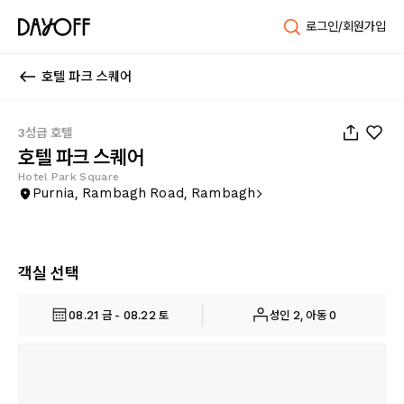
로그인/회원가입
호텔 파크 스퀘어
1
/
8
3성급 호텔
호텔 파크 스퀘어
Hotel Park Square
Purnia, Rambagh Road, Rambagh
객실 선택
08.21 금 - 08.22 토
성인 2, 아동 0