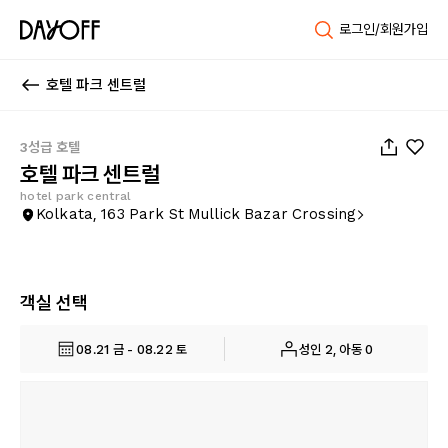
로그인/회원가입
호텔 파크 센트럴
1
/
19
3성급 호텔
호텔 파크 센트럴
hotel park central
Kolkata, 163 Park St Mullick Bazar Crossing
객실 선택
08.21 금 - 08.22 토
성인 2, 아동 0