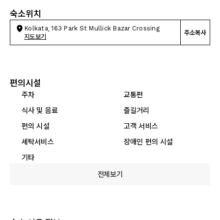
숙소위치
Kolkata, 163 Park St Mullick Bazar Crossing
주소복사
지도보기
편의시설
주차
교통편
식사 및 음료
즐길거리
편의 시설
고객 서비스
세탁서비스
장애인 편의 시설
기타
전체보기