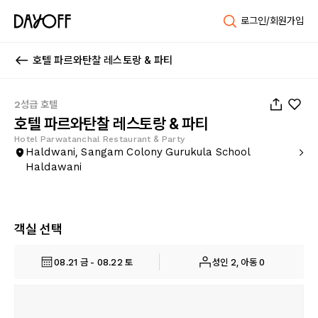
로그인/회원가입
호텔 파르와탄찰 레스토랑 & 파티
1
/
11
2성급 호텔
호텔 파르와탄찰 레스토랑 & 파티
Hotel Parwatanchal Restaurant & Party
Haldwani, Sangam Colony Gurukula School
Haldawani
객실 선택
08.21 금 - 08.22 토
성인 2, 아동 0