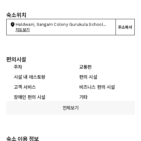
숙소위치
Haldwani, Sangam Colony Gurukula School
주소복사
Haldawani
지도보기
편의시설
주차
교통편
시설 내 레스토랑
편의 시설
고객 서비스
비즈니스 편의 시설
장애인 편의 시설
기타
전체보기
숙소 이용 정보