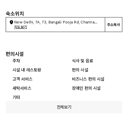
숙소위치
New Delhi, 7A, 73, Bangali Pooja Rd, Channa
주소복사
Market,
지도보기
편의시설
주차
식사 및 음료
시설 내 레스토랑
편의 시설
고객 서비스
비즈니스 편의 시설
세탁서비스
장애인 편의 시설
기타
전체보기