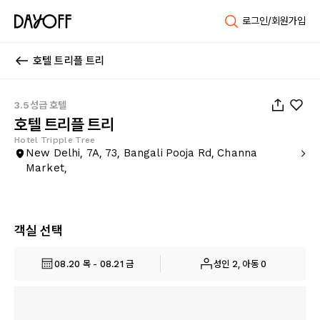
로그인/회원가입
호텔 트리플 트리
1
/
30
3.5성급 호텔
호텔 트리플 트리
Hotel Tripple Tree
New Delhi, 7A, 73, Bangali Pooja Rd, Channa
Market,
객실 선택
08.20 목 - 08.21 금
성인 2, 아동 0