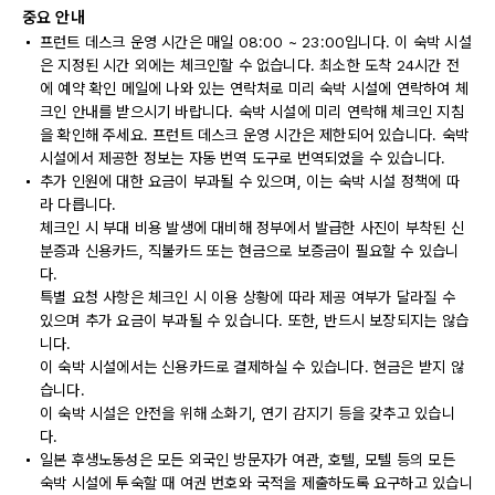
중요 안내
프런트 데스크 운영 시간은 매일 08:00 ~ 23:00입니다. 이 숙박 시설
은 지정된 시간 외에는 체크인할 수 없습니다. 최소한 도착 24시간 전
에 예약 확인 메일에 나와 있는 연락처로 미리 숙박 시설에 연락하여 체
크인 안내를 받으시기 바랍니다. 숙박 시설에 미리 연락해 체크인 지침
을 확인해 주세요. 프런트 데스크 운영 시간은 제한되어 있습니다. 숙박
시설에서 제공한 정보는 자동 번역 도구로 번역되었을 수 있습니다.
추가 인원에 대한 요금이 부과될 수 있으며, 이는 숙박 시설 정책에 따
라 다릅니다.
체크인 시 부대 비용 발생에 대비해 정부에서 발급한 사진이 부착된 신
분증과 신용카드, 직불카드 또는 현금으로 보증금이 필요할 수 있습니
다.
특별 요청 사항은 체크인 시 이용 상황에 따라 제공 여부가 달라질 수
있으며 추가 요금이 부과될 수 있습니다. 또한, 반드시 보장되지는 않습
니다.
이 숙박 시설에서는 신용카드로 결제하실 수 있습니다. 현금은 받지 않
습니다.
이 숙박 시설은 안전을 위해 소화기, 연기 감지기 등을 갖추고 있습니
다.
일본 후생노동성은 모든 외국인 방문자가 여관, 호텔, 모텔 등의 모든
숙박 시설에 투숙할 때 여권 번호와 국적을 제출하도록 요구하고 있습니