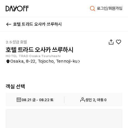
로그인/회원가입
호텔 트라드 오사카 쓰루하시
1
/
60
2.5성급 호텔
호텔 트라드 오사카 쓰루하시
HOTEL TRAD Osaka Tsuruhashi
Osaka, 8-22, Tojocho, Tennoji-ku
객실 선택
08.21 금 - 08.22 토
성인 2, 아동 0