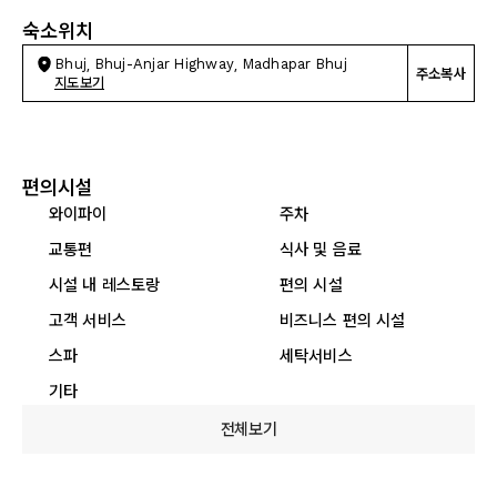
숙소위치
Bhuj, Bhuj-Anjar Highway, Madhapar Bhuj
주소복사
지도보기
편의시설
와이파이
주차
교통편
식사 및 음료
시설 내 레스토랑
편의 시설
고객 서비스
비즈니스 편의 시설
스파
세탁서비스
기타
전체보기