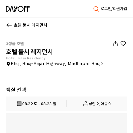
로그인/회원가입
호텔 툴시 레지던시
1
/
45
3성급 호텔
호텔 툴시 레지던시
Hotel Tulsi Residency
Bhuj, Bhuj-Anjar Highway, Madhapar Bhuj
객실 선택
08.22 토 - 08.23 일
성인 2, 아동 0