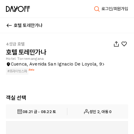
로그인/회원가입
호텔 토레만가나
1
/
80
4성급 호텔
호텔 토레만가나
Hotel Torremangana
Cuenca, Avenida San Ignacio De Loyola, 9
Beta
#
프라이빗스파
객실 선택
08.21 금 - 08.22 토
성인 2, 아동 0