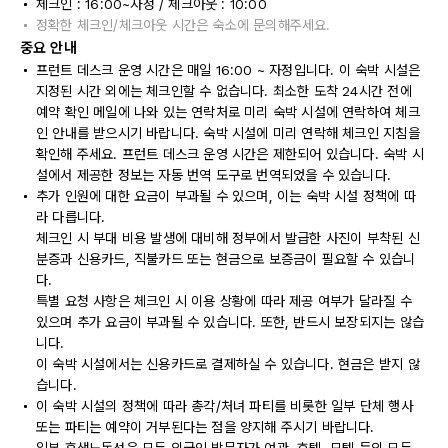
체크인 : 16:00~자정 / 체크아웃 : 10:00
정확한 체크인/체크아웃 시간은 숙소에 문의해주세요.
중요 안내
프런트 데스크 운영 시간은 매일 16:00 ~ 자정입니다. 이 숙박 시설은
지정된 시간 외에는 체크인할 수 없습니다. 최소한 도착 24시간 전에
예약 확인 메일에 나와 있는 연락처로 미리 숙박 시설에 연락하여 체크
인 안내를 받으시기 바랍니다. 숙박 시설에 미리 연락해 체크인 지침을
확인해 주세요. 프런트 데스크 운영 시간은 제한되어 있습니다. 숙박 시
설에서 제공한 정보는 자동 번역 도구로 번역되었을 수 있습니다.
추가 인원에 대한 요금이 부과될 수 있으며, 이는 숙박 시설 정책에 따
라 다릅니다.
체크인 시 부대 비용 발생에 대비해 정부에서 발급한 사진이 부착된 신
분증과 신용카드, 직불카드 또는 현금으로 보증금이 필요할 수 있습니
다.
특별 요청 사항은 체크인 시 이용 상황에 따라 제공 여부가 달라질 수
있으며 추가 요금이 부과될 수 있습니다. 또한, 반드시 보장되지는 않습
니다.
이 숙박 시설에서는 신용카드로 결제하실 수 있습니다. 현금은 받지 않
습니다.
이 숙박 시설의 정책에 따라 총각/처녀 파티를 비롯한 일부 단체 행사
또는 파티는 예약이 거부된다는 점을 양지해 주시기 바랍니다.