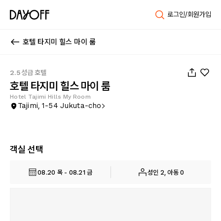
로그인/회원가입
호텔 타지미 힐스 마이 룸
1
/
49
2.5성급 호텔
호텔 타지미 힐스 마이 룸
Hotel Tajimi Hills My Room
Tajimi, 1-54 Jukuta-cho
객실 선택
08.20 목 - 08.21 금
성인 2, 아동 0