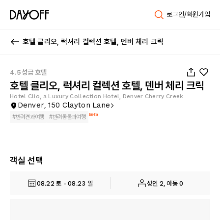
로그인/회원가입
호텔 클리오, 럭셔리 컬렉션 호텔, 덴버 체리 크릭
1
/
90
4.5성급 호텔
호텔 클리오, 럭셔리 컬렉션 호텔, 덴버 체리 크릭
Hotel Clio, a Luxury Collection Hotel, Denver Cherry Creek
Denver, 150 Clayton Lane
Beta
#
반려견과여행
#
반려동물과여행
객실 선택
08.22 토 - 08.23 일
성인 2, 아동 0