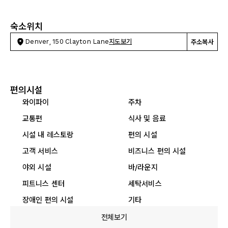
숙소위치
Denver, 150 Clayton Lane
지도보기
주소복사
편의시설
와이파이
주차
교통편
식사 및 음료
시설 내 레스토랑
편의 시설
고객 서비스
비즈니스 편의 시설
야외 시설
바/라운지
피트니스 센터
세탁서비스
장애인 편의 시설
기타
전체보기