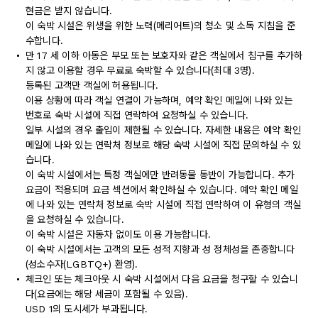
현금은 받지 않습니다.
이 숙박 시설은 위생을 위한 노력(메리어트)의 청소 및 소독 지침을 준
수합니다.
만 17 세 이하 아동은 부모 또는 보호자와 같은 객실에서 침구를 추가하
지 않고 이용할 경우 무료로 숙박할 수 있습니다(최대 3명).
등록된 고객만 객실에 허용됩니다.
이용 상황에 따라 객실 연결이 가능하며, 예약 확인 메일에 나와 있는
번호로 숙박 시설에 직접 연락하여 요청하실 수 있습니다.
일부 시설의 경우 출입이 제한될 수 있습니다. 자세한 내용은 예약 확인
메일에 나와 있는 연락처 정보로 해당 숙박 시설에 직접 문의하실 수 있
습니다.
이 숙박 시설에서는 특정 객실에만 반려동물 동반이 가능합니다. 추가
요금이 적용되며 요금 섹션에서 확인하실 수 있습니다. 예약 확인 메일
에 나와 있는 연락처 정보로 숙박 시설에 직접 연락하여 이 유형의 객실
을 요청하실 수 있습니다.
이 숙박 시설은 자동차 없이도 이용 가능합니다.
이 숙박 시설에서는 고객의 모든 성적 지향과 성 정체성을 존중합니다
(성소수자(LGBTQ+) 환영).
체크인 또는 체크아웃 시 숙박 시설에서 다음 요금을 청구할 수 있습니
다(요금에는 해당 세금이 포함될 수 있음).
USD 1의 도시세가 부과됩니다.