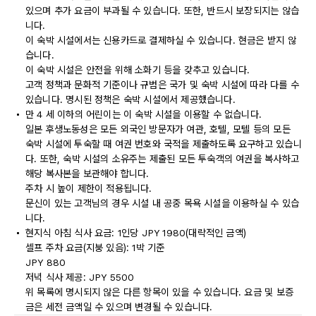
있으며 추가 요금이 부과될 수 있습니다. 또한, 반드시 보장되지는 않습
니다.
이 숙박 시설에서는 신용카드로 결제하실 수 있습니다. 현금은 받지 않
습니다.
이 숙박 시설은 안전을 위해 소화기 등을 갖추고 있습니다.
고객 정책과 문화적 기준이나 규범은 국가 및 숙박 시설에 따라 다를 수
있습니다. 명시된 정책은 숙박 시설에서 제공했습니다.
만 4 세 이하의 어린이는 이 숙박 시설을 이용할 수 없습니다.
일본 후생노동성은 모든 외국인 방문자가 여관, 호텔, 모텔 등의 모든
숙박 시설에 투숙할 때 여권 번호와 국적을 제출하도록 요구하고 있습니
다. 또한, 숙박 시설의 소유주는 제출된 모든 투숙객의 여권을 복사하고
해당 복사본을 보관해야 합니다.
주차 시 높이 제한이 적용됩니다.
문신이 있는 고객님의 경우 시설 내 공중 목욕 시설을 이용하실 수 있습
니다.
현지식 아침 식사 요금: 1인당 JPY 1980(대략적인 금액)
셀프 주차 요금(지붕 있음): 1박 기준
JPY 880
저녁 식사 제공: JPY 5500
위 목록에 명시되지 않은 다른 항목이 있을 수 있습니다. 요금 및 보증
금은 세전 금액일 수 있으며 변경될 수 있습니다.