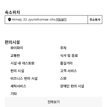
숙소위치
Himeji, 22 Jyunishomae-cho
지도보기
주소복사
편의시설
와이파이
주차
교통편
식사 및 음료
시설 내 레스토랑
즐길거리
편의 시설
고객 서비스
비즈니스 편의 시설
스파
세탁서비스
장애인 편의 시설
기타
전체보기